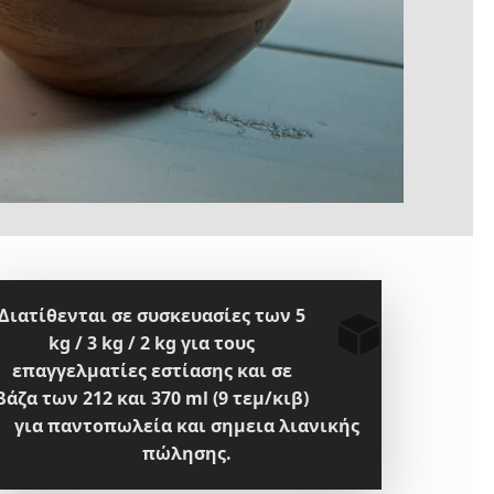
Διατίθενται σε συσκευασίες των 5
kg / 3 kg / 2 kg για τους
επαγγελματίες εστίασης και σε
βάζα των 212 και 370 ml (9 τεμ/κιβ)
για παντοπωλεία και σημεια λιανικής
πώλησης.