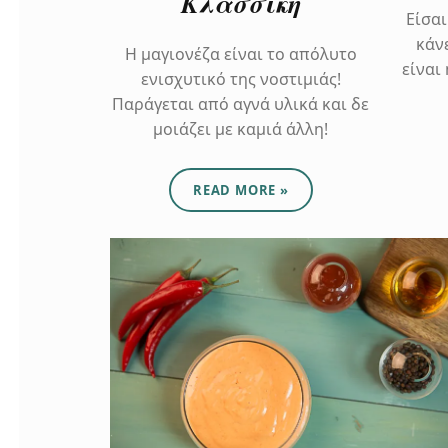
Κλασσική
Είσα
κάν
Η μαγιονέζα είναι το απόλυτο
είναι
ενισχυτικό της νοστιμιάς!
Παράγεται από αγνά υλικά και δε
μοιάζει με καμιά άλλη!
ABOUT "ΜΑΓΙΟΝΈΖΑ ΚΛΑΣΣΙΚΉ"
READ MORE
»