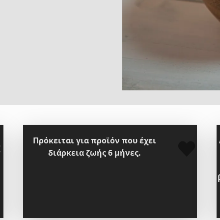
Πρόκειται για προϊόν που έχει
διάρκεια ζωής 6 μήνες.