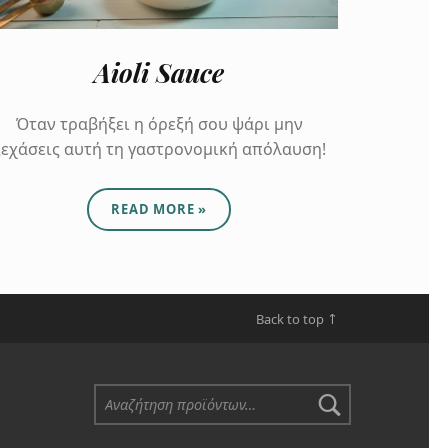
Aioli Sauce
Όταν τραβήξει η όρεξή σου ψάρι μην
ξεχάσεις αυτή τη γαστρονομική απόλαυση!
ABOUT "AIOLI SAUCE"
READ MORE
»
Back to top ↑
Αναζήτηση για: