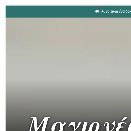
Αυτό είναι ένα δ
Μαγιονέζ