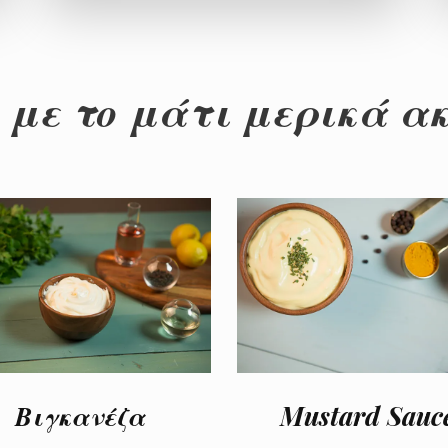
 με το μάτι μερικά ακ
Βιγκανέζα
Mustard Sauc