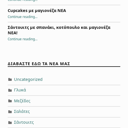
Cupcakes με μαγιονέζα NEA
“Cupcakes με μαγιονέζα NEA”
Continue reading
…
Σάντουιτς με σπανάκι, κοτόπουλο και μαγιονέζα
NEA!
“Σάντουιτς με σπανάκι, κοτόπουλο και μαγιονέζα NEA!”
Continue reading
…
ΔΙΑΒΑΣΤΕ ΕΔΩ ΤΑ ΝΕΑ ΜΑΣ
Uncategorized
Γλυκά
Μεζέδες
Σαλάτες
Σάντουιτς